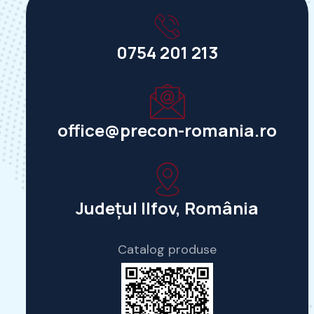
0754 201 213
office@precon-romania.ro
Județul Ilfov, România
Catalog produse