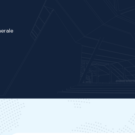
nerale