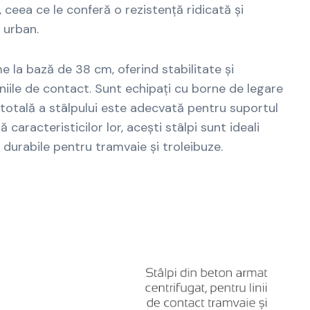
 ceea ce le conferă o rezistență ridicată și
l urban.
me la bază de 38 cm, oferind stabilitate și
iniile de contact. Sunt echipați cu borne de legare
totală a stâlpului este adecvată pentru suportul
 caracteristicilor lor, acești stâlpi sunt ideali
i durabile pentru tramvaie și troleibuze.