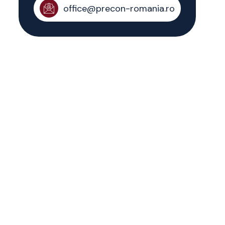
office@precon-romania.ro