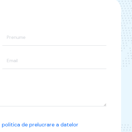
u
politica de prelucrare a datelor