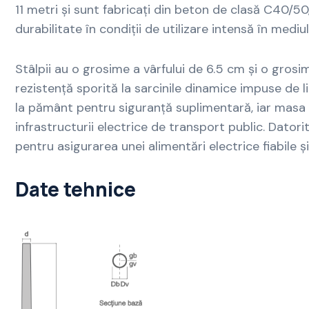
11 metri și sunt fabricați din beton de clasă C40/50,
durabilitate în condiții de utilizare intensă în mediu
Stâlpii au o grosime a vârfului de 6.5 cm și o grosi
rezistență sporită la sarcinile dinamice impuse de l
la pământ pentru siguranță suplimentară, iar masa 
infrastructurii electrice de transport public. Datorită
pentru asigurarea unei alimentări electrice fiabile ș
Date tehnice