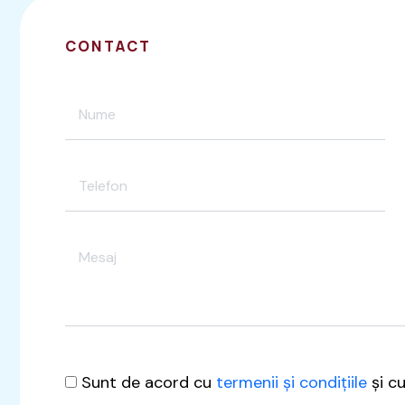
CONTACT
Sunt de acord cu
termenii și condițiile
și c