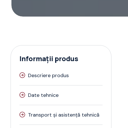
Informații produs
Descriere produs
Date tehnice
Transport și asistență tehnică